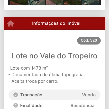
Previous
Next
Informações do imóvel
Cód.
526
Lote no Vale do Tropeiro
-Lote com 1478 m²
- Documentado de ótima topografia.
- Aceita troca por carro.
Transação
Venda
Finalidade
Residencial