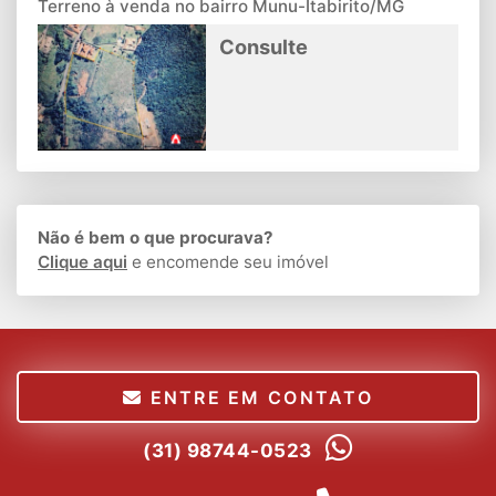
Terreno à venda no bairro Munu-Itabirito/MG
Consulte
Não é bem o que procurava?
Clique aqui
e encomende seu imóvel
ENTRE EM CONTATO
(31) 98744-0523