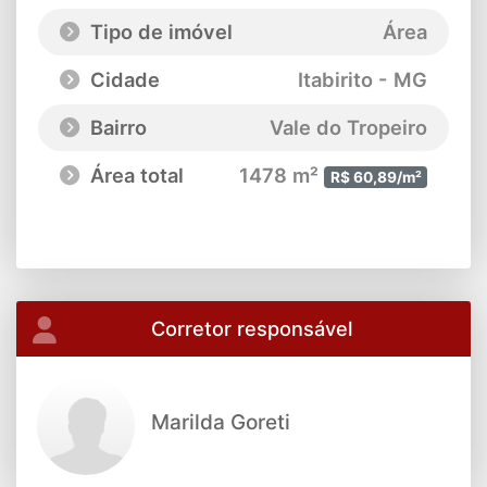
Tipo de imóvel
Área
Cidade
Itabirito - MG
Bairro
Vale do Tropeiro
Área total
1478 m²
R$ 60,89/m²
Corretor responsável
Marilda Goreti