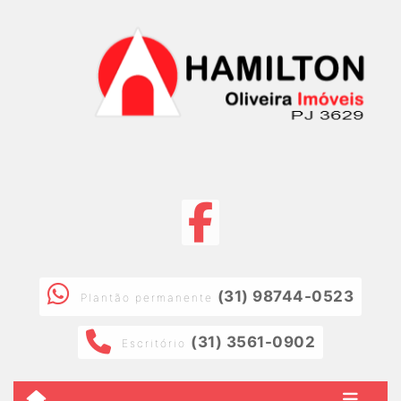
(31) 98744-0523
Plantão permanente
(31) 3561-0902
Escritório