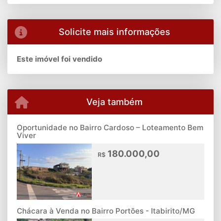
Solicite mais informações
Este imóvel foi vendido
Veja também
Oportunidade no Bairro Cardoso – Loteamento Bem
Viver
180.000,00
R$
Chácara à Venda no Bairro Portões - Itabirito/MG