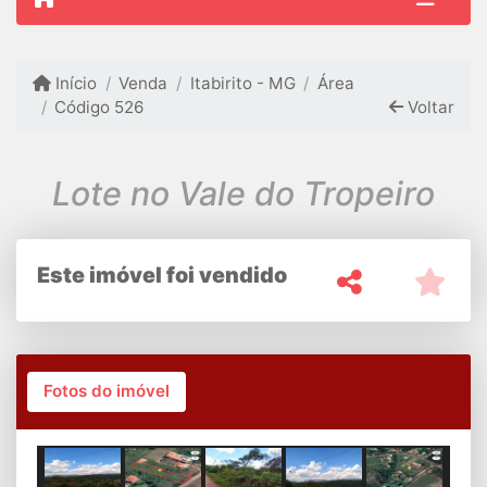
Início
Venda
Itabirito - MG
Área
Código 526
Voltar
Lote no Vale do Tropeiro
Este imóvel foi vendido
Fotos do imóvel