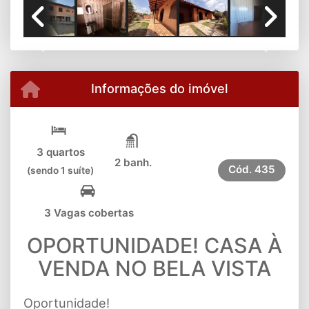
Previous
Next
Informações do imóvel
3 quartos
2 banh.
Cód.
435
(sendo 1 suíte)
3 Vagas cobertas
OPORTUNIDADE! CASA À
VENDA NO BELA VISTA
Oportunidade!