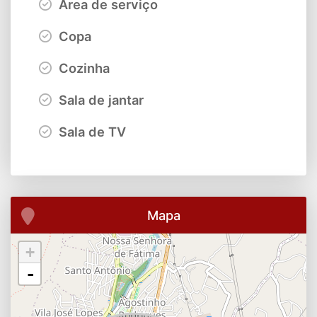
Área de serviço
Copa
Cozinha
Sala de jantar
Sala de TV
Mapa
+
-