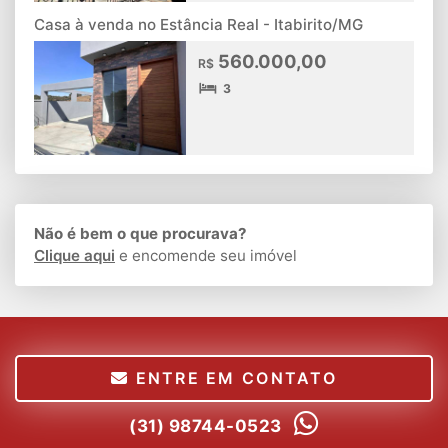
Casa à venda no Estância Real - Itabirito/MG
560.000,00
R$
3
Não é bem o que procurava?
Clique aqui
e encomende seu imóvel
ENTRE EM CONTATO
(31) 98744-0523