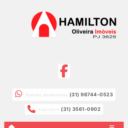
(31) 98744-0523
Plantão permanente
(31) 3561-0902
Escritório